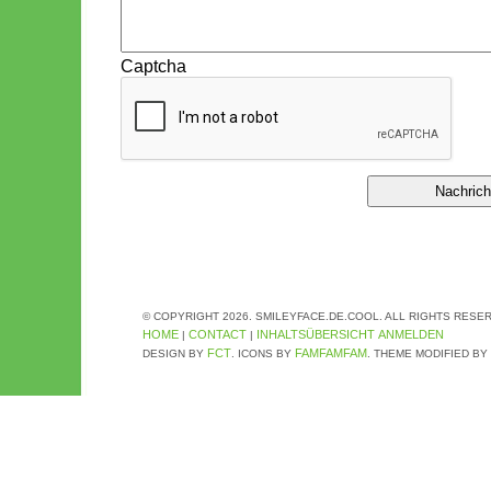
Captcha
© COPYRIGHT 2026. SMILEYFACE.DE.COOL. ALL RIGHTS RESE
HOME
CONTACT
INHALTSÜBERSICHT
ANMELDEN
|
|
FCT
FAMFAMFAM
DESIGN BY
. ICONS BY
. THEME MODIFIED BY